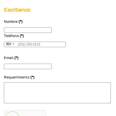
Escríbenos:
Nombre
(*)
Teléfono
(*)
United
States
Email
(*)
+1
Requerimiento
(*)