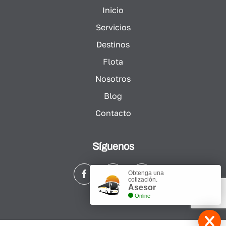
Inicio
Servicios
Destinos
Flota
Nosotros
Blog
Contacto
Síguenos
Obtenga una
cotización.
Asesor
Online