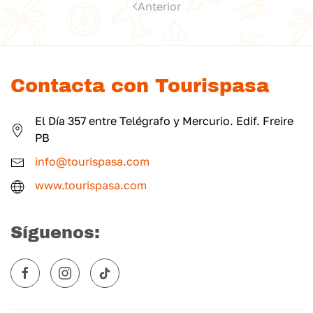
Anterior
Contacta con Tourispasa
El Día 357 entre Telégrafo y Mercurio. Edif. Freire
PB
info@tourispasa.com
www.tourispasa.com
Síguenos: