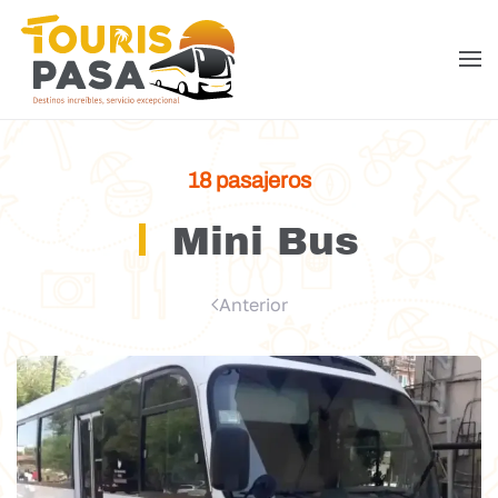
Skip to main content
18 pasajeros
Mini Bus
Anterior