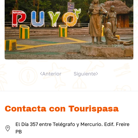
Anterior
Siguiente
Contacta con Tourispasa
El Día 357 entre Telégrafo y Mercurio. Edif. Freire
PB